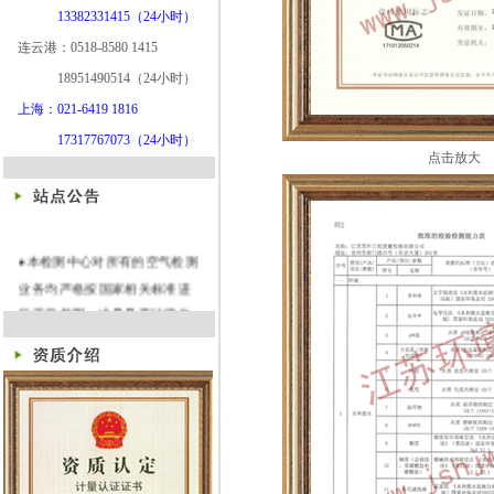
13382331415（24小时）
连云港：0518-8580 1415
18951490514（24小时）
上海：021-6419 1816
17317767073（24小时）
点击放大
●本检测中心对所有的空气检测
业务均严格按国家相关标准进
行采样检测，出具具有法律效
率的空气检测报告，并且所有
空气检测报告均附 ＣＭＡ章！
◆本检测中心作为第三方中立
的空气检测机构，独立开展空
气检测工作，严格按照《民用
建筑工程环境污染控制规范》
GB50325-2001（2006版）、