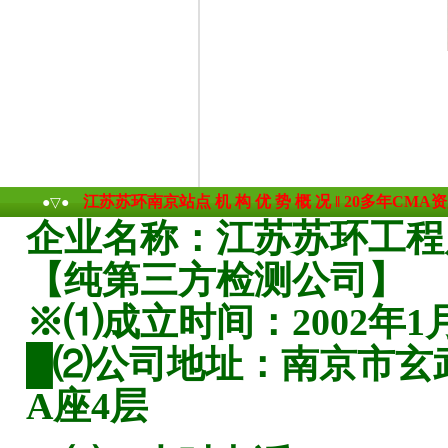
江苏苏环南京站点 机 构 优 势 概 况 ‖ 20多年CM
●▽●
企业名称：江苏苏环工程
【纯第三方检测公司】
※⑴成立时间：2002年1月
█⑵公司地址：南京市玄武
A座4层