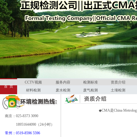
CCTV视频
服务内容
检测标准
资质介绍
首 页
材料检测
废水检测
废气检测
土壤检测
◆CMA是China Metro
南京：025-8373 3090
18951644090（24小时）
常州：0519-8596 5596