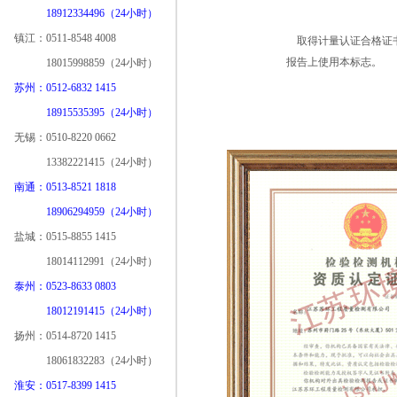
18912334496（24小时）
镇江：0511-8548 4008
取得计量认证合格证书
报告上使用本标志。
18015998859（24小时）
苏州：0512-6832 1415
18915535395（24小时）
无锡：0510-8220 0662
13382221415（24小时）
南通：0513-8521 1818
18906294959（24小时）
盐城：0515-8855 1415
18014112991（24小时）
泰州：0523-8633 0803
18012191415（24小时）
扬州：0514-8720 1415
18061832283（24小时）
淮安：0517-8399 1415